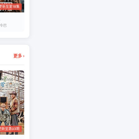
更新至第18集
 冷巴
更多 ›
更新至第03期